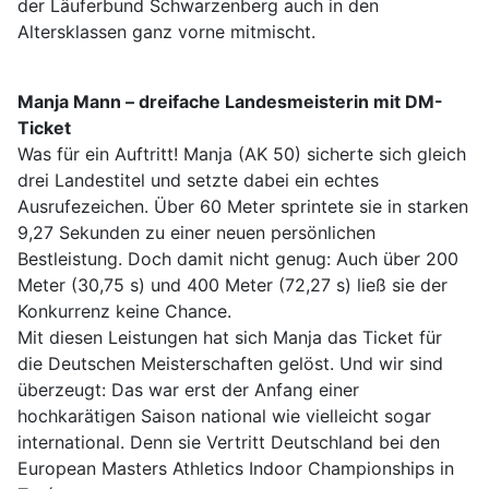
der Läuferbund Schwarzenberg auch in den
Altersklassen ganz vorne mitmischt.
Manja Mann – dreifache Landesmeisterin mit DM-
Ticket
Was für ein Auftritt! Manja (AK 50) sicherte sich gleich
drei Landestitel und setzte dabei ein echtes
Ausrufezeichen. Über 60 Meter sprintete sie in starken
9,27 Sekunden zu einer neuen persönlichen
Bestleistung. Doch damit nicht genug: Auch über 200
Meter (30,75 s) und 400 Meter (72,27 s) ließ sie der
Konkurrenz keine Chance.
Mit diesen Leistungen hat sich Manja das Ticket für
die Deutschen Meisterschaften gelöst. Und wir sind
überzeugt: Das war erst der Anfang einer
hochkarätigen Saison national wie vielleicht sogar
international. Denn sie Vertritt Deutschland bei den
European Masters Athletics Indoor Championships in