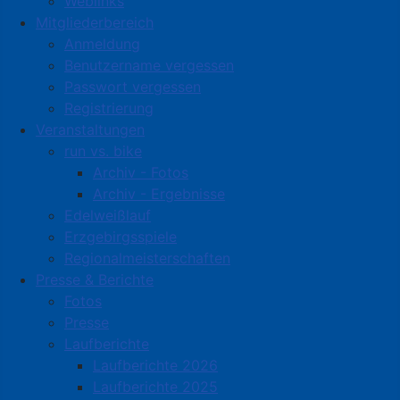
Weblinks
Mitgliederbereich
Anmeldung
Benutzername vergessen
Passwort vergessen
Registrierung
Veranstaltungen
run vs. bike
Archiv - Fotos
Archiv - Ergebnisse
Edelweißlauf
Erzgebirgsspiele
Regionalmeisterschaften
Presse & Berichte
Fotos
Presse
Laufberichte
Laufberichte 2026
Laufberichte 2025