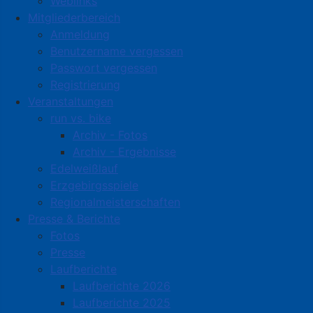
Weblinks
Mitgliederbereich
Anmeldung
Benutzername vergessen
Passwort vergessen
Registrierung
Veranstaltungen
run vs. bike
Archiv - Fotos
Archiv - Ergebnisse
Edelweißlauf
Erzgebirgsspiele
Regionalmeisterschaften
Presse & Berichte
Fotos
Presse
Laufberichte
Laufberichte 2026
Laufberichte 2025