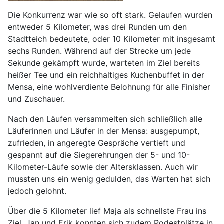
Die Konkurrenz war wie so oft stark. Gelaufen wurden
entweder 5 Kilometer, was drei Runden um den
Stadtteich bedeutete, oder 10 Kilometer mit insgesamt
sechs Runden. Während auf der Strecke um jede
Sekunde gekämpft wurde, warteten im Ziel bereits
heißer Tee und ein reichhaltiges Kuchenbuffet in der
Mensa, eine wohlverdiente Belohnung für alle Finisher
und Zuschauer.
Nach den Läufen versammelten sich schließlich alle
Läuferinnen und Läufer in der Mensa: ausgepumpt,
zufrieden, in angeregte Gespräche vertieft und
gespannt auf die Siegerehrungen der 5- und 10-
Kilometer-Läufe sowie der Altersklassen. Auch wir
mussten uns ein wenig gedulden, das Warten hat sich
jedoch gelohnt.
Über die 5 Kilometer lief Maja als schnellste Frau ins
Ziel. Jan und Erik konnten sich zudem Podestplätze in