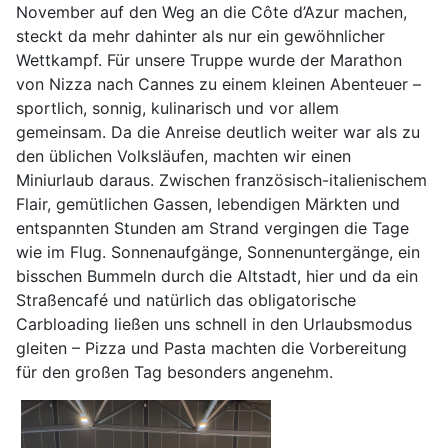
November auf den Weg an die Côte d’Azur machen,
steckt da mehr dahinter als nur ein gewöhnlicher
Wettkampf. Für unsere Truppe wurde der Marathon
von Nizza nach Cannes zu einem kleinen Abenteuer –
sportlich, sonnig, kulinarisch und vor allem
gemeinsam. Da die Anreise deutlich weiter war als zu
den üblichen Volksläufen, machten wir einen
Miniurlaub daraus. Zwischen französisch-italienischem
Flair, gemütlichen Gassen, lebendigen Märkten und
entspannten Stunden am Strand vergingen die Tage
wie im Flug. Sonnenaufgänge, Sonnenuntergänge, ein
bisschen Bummeln durch die Altstadt, hier und da ein
Straßencafé und natürlich das obligatorische
Carbloading ließen uns schnell in den Urlaubsmodus
gleiten – Pizza und Pasta machten die Vorbereitung
für den großen Tag besonders angenehm.