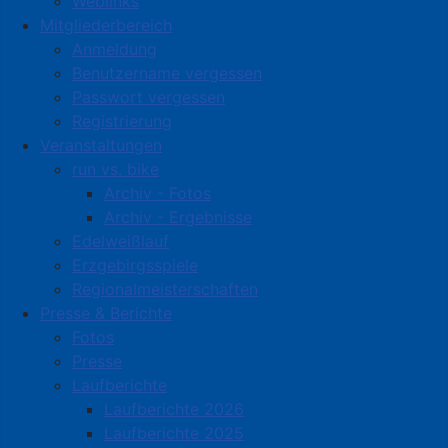
Weblinks
Mitgliederbereich
Anmeldung
Benutzername vergessen
Passwort vergessen
Registrierung
Veranstaltungen
run vs. bike
Archiv - Fotos
Archiv - Ergebnisse
Edelweißlauf
Erzgebirgsspiele
Regionalmeisterschaften
Presse & Berichte
Fotos
Presse
Laufberichte
Laufberichte 2026
Laufberichte 2025