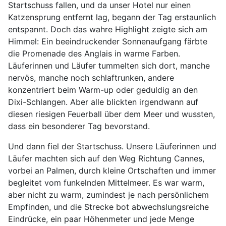
Startschuss fallen, und da unser Hotel nur einen
Katzensprung entfernt lag, begann der Tag erstaunlich
entspannt. Doch das wahre Highlight zeigte sich am
Himmel: Ein beeindruckender Sonnenaufgang färbte
die Promenade des Anglais in warme Farben.
Läuferinnen und Läufer tummelten sich dort, manche
nervös, manche noch schlaftrunken, andere
konzentriert beim Warm-up oder geduldig an den
Dixi-Schlangen. Aber alle blickten irgendwann auf
diesen riesigen Feuerball über dem Meer und wussten,
dass ein besonderer Tag bevorstand.
Und dann fiel der Startschuss. Unsere Läuferinnen und
Läufer machten sich auf den Weg Richtung Cannes,
vorbei an Palmen, durch kleine Ortschaften und immer
begleitet vom funkelnden Mittelmeer. Es war warm,
aber nicht zu warm, zumindest je nach persönlichem
Empfinden, und die Strecke bot abwechslungsreiche
Eindrücke, ein paar Höhenmeter und jede Menge