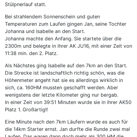
Stülpnerlauf statt.
Bei strahlendem Sonnenschein und guten
Temperaturen zum Laufen gingen Jan, seine Tochter
Johanna und Isabelle an den Start.
Johanna machte den Anfang. Sie startete über die
2300m und belegte in ihrer AK JU16, mit einer Zeit von
11:38 min. den 2. Platz.
Als Nächstes ging Isabelle auf den 7km an den Start.
Die Strecke ist landschaftlich richtig schön, was die
Höhenmeter angeht hat sie es allerdings wirklich in
sich, ca. 160HM mussten geschafft werden. Aber
wenigstens der letzte Kilometer ging nur bergab.
In einer Zeit von 39:51 Minuten wurde sie in ihrer AK50
Platz 1. Großartig!!
Eine Minute nach den 7km Läufern wurde es auch für
die 14km Starter ernst. Jan durfte die Runde zwei mal
Laufen. Das waren dann doch mehr als 300 HM die