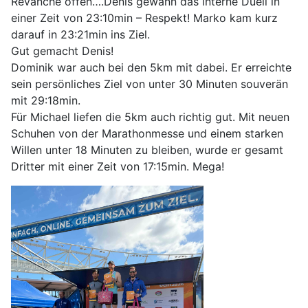
Revanche offen….Denis gewann das interne Duell in
einer Zeit von 23:10min – Respekt! Marko kam kurz
darauf in 23:21min ins Ziel.
Gut gemacht Denis!
Dominik war auch bei den 5km mit dabei. Er erreichte
sein persönliches Ziel von unter 30 Minuten souverän
mit 29:18min.
Für Michael liefen die 5km auch richtig gut. Mit neuen
Schuhen von der Marathonmesse und einem starken
Willen unter 18 Minuten zu bleiben, wurde er gesamt
Dritter mit einer Zeit von 17:15min. Mega!