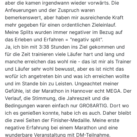
aber die kamen irgendwann wieder vorwärts. Die
Anfeuerungen und der Zuspruch waren
bemerkenswert, aber haben mir ausreichende Kraft
mehr gegeben für einen ordentlichen Zieleinlauf.
Meine Splits wurden immer negativer im Bezug auf
das Erleben und Erfahren = "negativ split".
Ja, ich bin mit 3:38 Stunden ins Ziel gekommen und
für die Zeit trainieren viele Läufer hart und lang und
manche erreichen das wohl nie - das ist mir als Trainer
und Läufer sehr wohl bewusst, aber es ist nicht das
wofür ich angetreten bin und was ich erreichen wollte
und im Stande bin zu Leisten. Ungeachtet meiner
Gefühle, ist der Marathon in Hannover echt MEGA. Der
Verlauf, die Stimmung, die Jahreszeit und die
Bedingungen waren einfach nur GROßARTIG. Dort wo
ich es genießen konnte, habe ich es auch. Daher bleibt
die zwei Seiten der Finisher-Medaille. Meine erste
negative Erfahrung bei einem Marathon und eine
wunderbare Veranstaltung mit DM-Teilnahme.