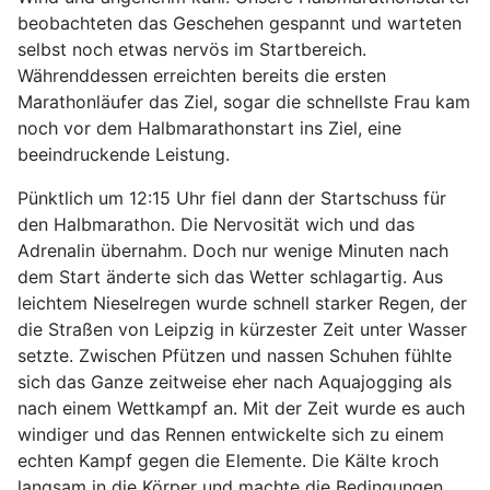
beobachteten das Geschehen gespannt und warteten
selbst noch etwas nervös im Startbereich.
Währenddessen erreichten bereits die ersten
Marathonläufer das Ziel, sogar die schnellste Frau kam
noch vor dem Halbmarathonstart ins Ziel, eine
beeindruckende Leistung.
Pünktlich um 12:15 Uhr fiel dann der Startschuss für
den Halbmarathon. Die Nervosität wich und das
Adrenalin übernahm. Doch nur wenige Minuten nach
dem Start änderte sich das Wetter schlagartig. Aus
leichtem Nieselregen wurde schnell starker Regen, der
die Straßen von Leipzig in kürzester Zeit unter Wasser
setzte. Zwischen Pfützen und nassen Schuhen fühlte
sich das Ganze zeitweise eher nach Aquajogging als
nach einem Wettkampf an. Mit der Zeit wurde es auch
windiger und das Rennen entwickelte sich zu einem
echten Kampf gegen die Elemente. Die Kälte kroch
langsam in die Körper und machte die Bedingungen