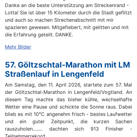
Danke an die beste Unterstützung am Streckenrand -
Lotta! Sie ist über 15 Kilometer durch die Stadt geflitzt
und auch so machen Strechenabschnitt mit mir
spazieren gewesen. Mitgefiebert, mit gelitten und mit
die Erfahrung geteilt. DANKE.
Mehr Bilder
57. Göltzschtal-Marathon mit LM
Straßenlauf in Lengenfeld
Am Samstag, den 11. April 2026, startete zum 57. Mal
der Göltzschtal-Marathon in Lengenfeld/Vogtland. An
diesem Tag machte das bisher kühle, wechselhafte
Wetter eine Pause und schickte die Sonne raus. Dabei
blieb es mit 10°C angenehm frisch - bestes Laufwetter
und ein guter Zeitpunkt, die kurzen Sachen
rauszuholen........ dachten sich 913 Finisher -
Teilnehmerrekord.