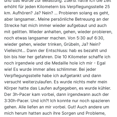
und das wurde zur Belastung. Zuerst hatte ich die Zeit
erhöht für jeden Kilometern bis Verpflegungsstelle 25
km. Aufhören? Ja? Nein? ... Probieren solang es geht,
aber langsamer.. Meine persönliche Betreuung an der
Strecke hat mich immer wieder aufgebaut und auch
mit gelitten. Wieder anhalten, gehen, wieder probieren,
noch etwas langsamer machen. Von 5:30 auf 6:30,
wieder gehen, wieder trinken, Grübeln, Ja? Nein?
Vielleicht... Dann der Entschluss: hab es bezahlt und
bin bis hier her gefahren. Die 10 Kilometer schaffe ich
noch irgendwie und die Medaille hole ich mir - Egal
wie! Es wurde immer alles schlimmer. Bei jeder
Verpflegungsstelle habe ich aufgetankt und dann
versucht weiterzulaufen. Es wurde nichts mehr mein
Körper hatte das Laufen aufgegeben, es wurde kühler.
Der 3h-Pacer kam vorbei, dann irgendwann auch der
3:30h-Pacer. Und ich?! Ich konnte nur noch spazieren
gehen. Alle liefen an mir vorbei. Gut! Auch andere um
mich herum hatten auch ihre Sorgen und Probleme,