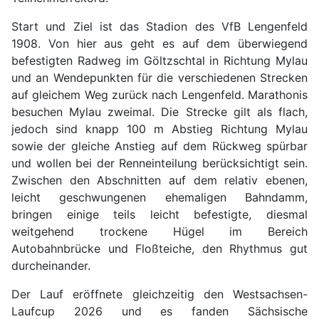
Start und Ziel ist das Stadion des VfB Lengenfeld
1908. Von hier aus geht es auf dem überwiegend
befestigten Radweg im Göltzschtal in Richtung Mylau
und an Wendepunkten für die verschiedenen Strecken
auf gleichem Weg zurück nach Lengenfeld. Marathonis
besuchen Mylau zweimal. Die Strecke gilt als flach,
jedoch sind knapp 100 m Abstieg Richtung Mylau
sowie der gleiche Anstieg auf dem Rückweg spürbar
und wollen bei der Renneinteilung berücksichtigt sein.
Zwischen den Abschnitten auf dem
relativ ebenen,
leicht geschwungenen ehemaligen Bahndamm,
bringen
einige teils leicht befestigte, diesmal
weitgehend trockene Hügel im Bereich
Autobahnbrücke und Floßteiche, den Rhythmus gut
durcheinander.
Der Lauf eröffnete gleichzeitig den Westsachsen-
Laufcup 2026 und es fanden Sächsische