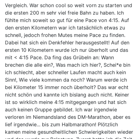
Vergleich. War schon cool so weit vorn zu starten und
die ersten 200 m sehr viel freie Bahn zu haben. Ich
fühlte mich soweit so gut für eine Pace von 4:15. Auf
den ersten Kilometern war ich tatsächlich etwas zu
schnell, jedoch frohen Mutes meine Pace zu finden.
Dabei hat sich ein Denkfehler herausgestellt! Auf den
ersten 10 Kilometern wurde ich nur überholt und das
mit < 4:15 Pace. Da fing das Grübeln an: Wann
brechen die alle ein?, Was mach ich hier?, Schei*e bin
ich schlecht, aber schneller Laufen macht auch kein
Sinn!, Wie viele kommen da noch? Warum werde ich
bei Kilometer 15 immer noch überholt? Das war echt
nicht schön und kannte ich bislang auch nicht. Keiner
ist so wirklich meine 4:15 mitgegangen und hat sich
auch keinen Gruppe gebildet. Ich war irgendwie
verloren im Niemandsland des DM-Marathon, aber es
lief irgendwie... bis zum Halbmarathon! Plötzlich
kamen meine gesundheitlichen Schwierigkeiten wieder