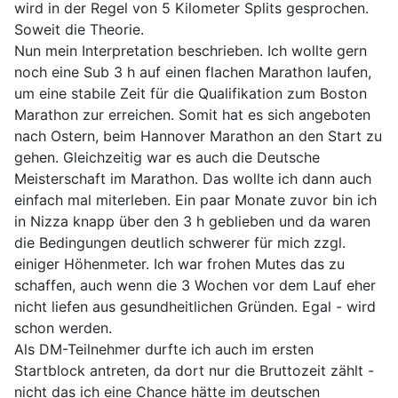
wird in der Regel von 5 Kilometer Splits gesprochen.
Soweit die Theorie.
Nun mein Interpretation beschrieben. Ich wollte gern
noch eine Sub 3 h auf einen flachen Marathon laufen,
um eine stabile Zeit für die Qualifikation zum Boston
Marathon zur erreichen. Somit hat es sich angeboten
nach Ostern, beim Hannover Marathon an den Start zu
gehen. Gleichzeitig war es auch die Deutsche
Meisterschaft im Marathon. Das wollte ich dann auch
einfach mal miterleben. Ein paar Monate zuvor bin ich
in Nizza knapp über den 3 h geblieben und da waren
die Bedingungen deutlich schwerer für mich zzgl.
einiger Höhenmeter. Ich war frohen Mutes das zu
schaffen, auch wenn die 3 Wochen vor dem Lauf eher
nicht liefen aus gesundheitlichen Gründen. Egal - wird
schon werden.
Als DM-Teilnehmer durfte ich auch im ersten
Startblock antreten, da dort nur die Bruttozeit zählt -
nicht das ich eine Chance hätte im deutschen