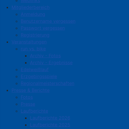
Weblinks
Mitgliederbereich
Anmeldung
Benutzername vergessen
Passwort vergessen
Registrierung
Veranstaltungen
run vs. bike
Archiv - Fotos
Archiv - Ergebnisse
Edelweißlauf
Erzgebirgsspiele
Regionalmeisterschaften
Presse & Berichte
Fotos
Presse
Laufberichte
Laufberichte 2026
Laufberichte 2025