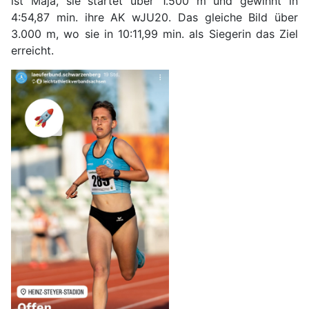
ist Maja, sie startet über 1.500 m und gewinnt in
4:54,87 min. ihre AK wJU20. Das gleiche Bild über
3.000 m, wo sie in 10:11,99 min. als Siegerin das Ziel
erreicht.