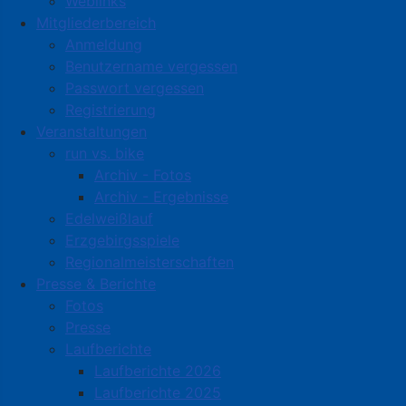
Weblinks
Mitgliederbereich
Anmeldung
Benutzername vergessen
Passwort vergessen
Registrierung
Veranstaltungen
run vs. bike
Archiv - Fotos
Archiv - Ergebnisse
Edelweißlauf
Erzgebirgsspiele
Regionalmeisterschaften
Presse & Berichte
Fotos
Presse
Laufberichte
Laufberichte 2026
Laufberichte 2025