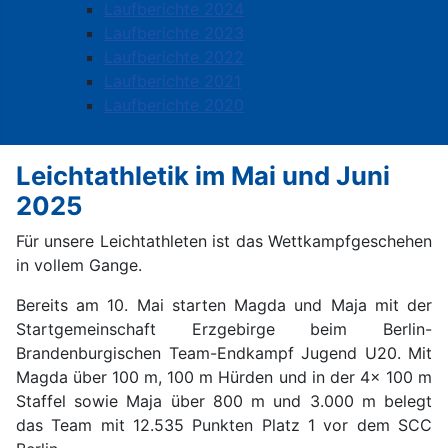
Laufberichte 2024
Laufberichte 2023
Laufberichte 2022
Laufberichte 2021
Laufberichte 2020
Leichtathletik im Mai und Juni
2025
Für unsere Leichtathleten ist das Wettkampfgeschehen
in vollem Gange.
Bereits am 10. Mai starten
M
agda und Maja mit der
Startgemeinschaft Erzgebirge beim Berlin-
Brandenburgischen Team-Endkampf Jugend U20. Mit
Magda über 100 m, 100 m Hürden und in der 4x 100 m
Staffel sowie Maja über 800 m und 3.000 m belegt
das Team mit 12.535 Punkten Platz 1 vor dem SCC