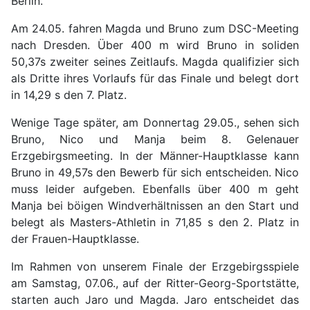
Berlin.
Am 24.05. fahren Magda und Bruno zum DSC-Meeting
nach Dresden. Über 400 m wird Bruno in soliden
50,37s zweiter seines Zeitlaufs. Magda qualifizier sich
als Dritte ihres Vorlaufs für das Finale und belegt dort
in 14,29 s den 7. Platz.
Wenige Tage später, am Donnertag 29.05., sehen sich
Bruno, Nico und Manja beim 8. Gelenauer
Erzgebirgsmeeting. In der Männer-Hauptklasse kann
Bruno in 49,57s den Bewerb für sich entscheiden. Nico
muss leider aufgeben. Ebenfalls über 400 m geht
Manja
bei böigen Windverhältnissen
an den Start und
belegt als Masters-Athletin in 71,85 s den 2. Platz in
der Frauen-Hauptklasse.
Im Rahmen von unserem Finale der Erzgebirgsspiele
am Samstag, 07.06., auf der Ritter-Georg-Sportstätte,
starten auch Jaro und Magda. Jaro entscheidet das