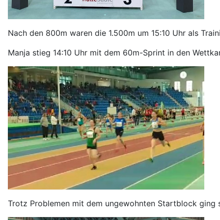
N
ach den 800m
waren die
1.500m um 15:10 Uhr als Train
Manja stieg 14:10 Uhr mit dem 60m-Sprint in den Wettka
Trotz Problemen mit dem ungewohnten Startblock ging si