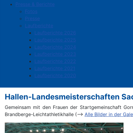
Presse & Berichte
Fotos
Presse
Laufberichte
Laufberichte 2026
Laufberichte 2025
Laufberichte 2024
Laufberichte 2023
Laufberichte 2022
Laufberichte 2021
Laufberichte 2020
Hallen-Landesmeisterschaften Sa
Gemeinsam mit den Frauen der Startgemeinschaft Gor
Brandberge-Leichtathletikhalle (-->
Alle Bilder in der Gale