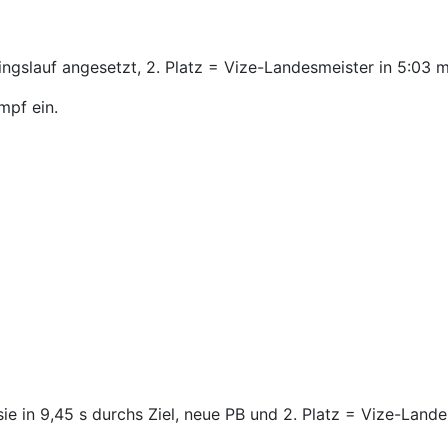
ingslauf angesetzt,
2. Platz =
Vize-Landesmeister in
5:03 m
mpf ein.
e in 9,45 s durchs Ziel,
neue PB
und
2. Platz =
Vize-Lande