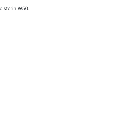
eisterin W50.