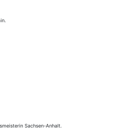
in.
smeisterin
Sachsen-Anhalt
.