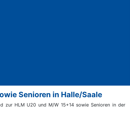
ie Senioren in Halle/Saale
ld zur
HLM
U20 und M/W 15+14 sowie Senioren in der