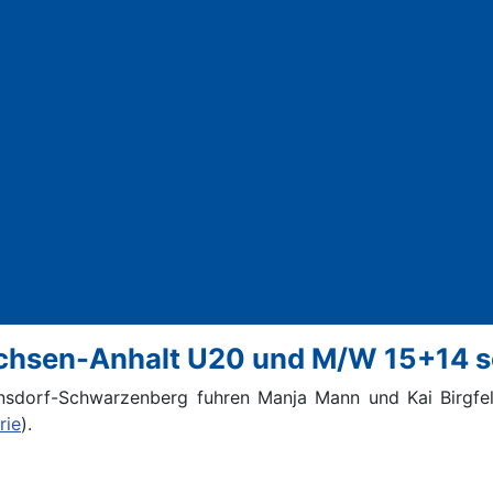
chsen-Anhalt U20 und M/W 15+14 sow
nsdorf-Schwarzenberg fuhren Manja Mann und Kai Birgfe
rie
).