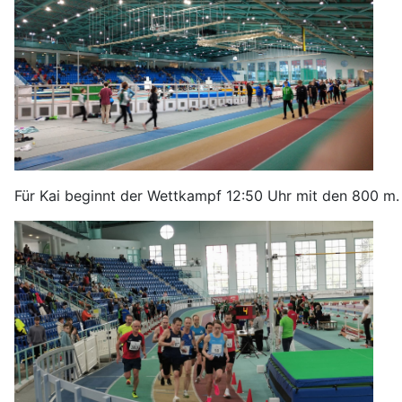
Für Kai beginnt der Wettkampf 12:50 Uhr mit den 800 m.