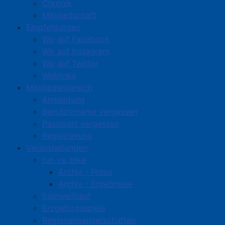
Chronik
Mitgliedschaft
Empfehlungen
Wir auf Facebook
Wir auf Instagram
Wir auf Twitter
Weblinks
Mitgliederbereich
Anmeldung
Benutzername vergessen
Passwort vergessen
Registrierung
Veranstaltungen
run vs. bike
Archiv - Fotos
Archiv - Ergebnisse
Edelweißlauf
Erzgebirgsspiele
Regionalmeisterschaften