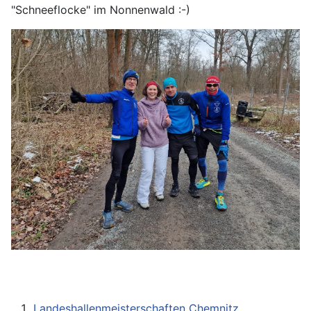
"Schneeflocke" im Nonnenwald :-)
Landeshallenmeisterschaften Chemnitz