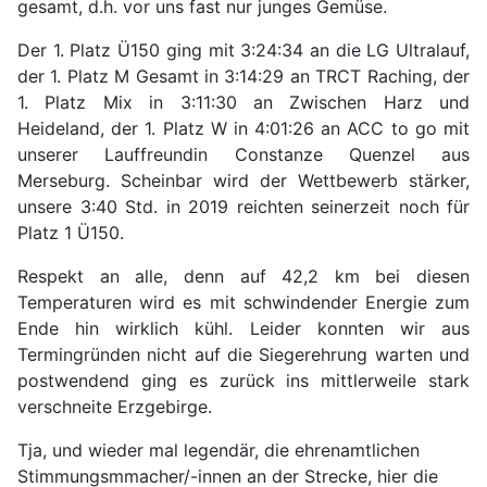
gesamt, d.h. vor uns fast nur junges Gemüse.
Der 1. Platz Ü150 ging mit 3:24:34 an die LG Ultralauf,
der 1. Platz M Gesamt in 3:14:29 an TRCT Raching, der
1. Platz Mix in 3:11:30 an Zwischen Harz und
Heideland, der 1. Platz W in 4:01:26 an ACC to go mit
unserer Lauffreundin Constanze Quenzel aus
Merseburg. Scheinbar wird der Wettbewerb stärker,
unsere 3:40 Std. in 2019 reichten seinerzeit noch für
Platz 1 Ü150.
Respekt an alle, denn auf 42,2 km bei diesen
Temperaturen wird es mit schwindender Energie zum
Ende hin wirklich kühl. Leider konnten wir aus
Termingründen nicht auf die Siegerehrung warten und
postwendend ging es zurück ins mittlerweile stark
verschneite Erzgebirge.
Tja, und wieder mal legendär, die ehrenamtlichen
Stimmungsmmacher/-innen an der Strecke, hier die