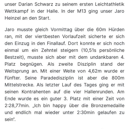
unser Darian Schwarz zu seinem ersten Leichtathletik
Wettkampf in der Halle. In der M13 ging unser Jaro
Heinzel an den Start.
Jaro musste gleich Vormittag über die 60m Hürden
ran, mit der viertbesten Vorlaufzeit sicherte er sich
den Einzug in den Finallauf. Dort konnte er sich noch
einmal um ein Zehntel steigern (10,51s persönliche
Bestzeit), musste sich aber mit dem undankbaren 4.
Platz begnügen. Als zweite Disziplin stand der
Weitsprung an. Mit einer Weite von 4,62m wurde er
Fünfter. Seine Paradedisziplin ist aber die 800m
Mittelstrecke. Als letzter Lauf des Tages ging er mit
seinen Kontrahenten auf die vier Hallenrunden. Am
Ende wurde es ein guter 3. Platz mit einer Zeit von
2:28,77min. „Ich bin happy über die Bronzemedaille
und endlich mal wieder unter 2:30min gelaufen zu
sein“.