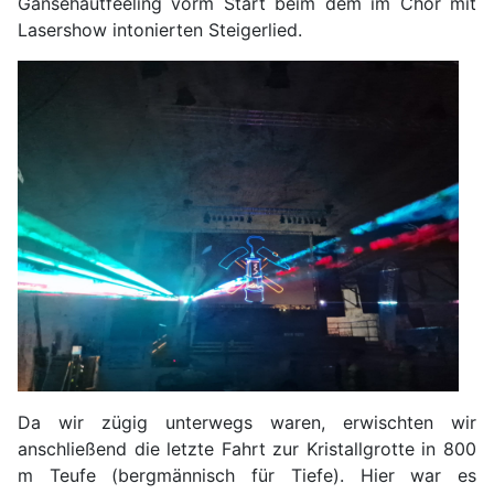
Gänsehautfeeling vorm Start beim dem im Chor mit
Lasershow intonierten Steigerlied.
Da wir zügig unterwegs waren, erwischten wir
anschließend die letzte Fahrt zur Kristallgrotte in 800
m Teufe (bergmännisch für Tiefe). Hier war es