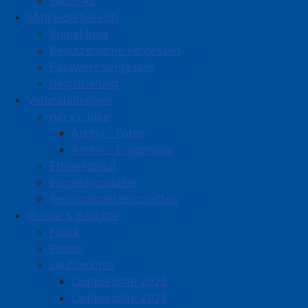
Weblinks
Mitgliederbereich
Anmeldung
Benutzername vergessen
Passwort vergessen
Registrierung
Veranstaltungen
run vs. bike
Archiv - Fotos
Archiv - Ergebnisse
Edelweißlauf
Erzgebirgsspiele
Regionalmeisterschaften
Presse & Berichte
Fotos
Presse
Laufberichte
Laufberichte 2026
Laufberichte 2025