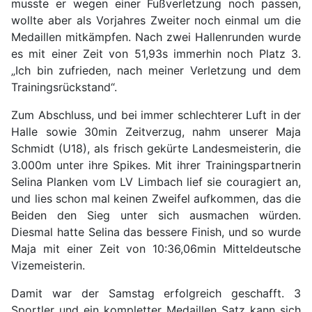
musste er wegen einer Fußverletzung noch passen,
wollte aber als Vorjahres Zweiter noch einmal um die
Medaillen mitkämpfen. Nach zwei Hallenrunden wurde
es mit einer Zeit von 51,93s immerhin noch Platz 3.
„Ich bin zufrieden, nach meiner Verletzung und dem
Trainingsrückstand“.
Zum Abschluss, und bei immer schlechterer Luft in der
Halle sowie 30min Zeitverzug, nahm unserer Maja
Schmidt (U18), als frisch gekürte Landesmeisterin, die
3.000m unter ihre Spikes. Mit ihrer Trainingspartnerin
Selina Planken vom LV Limbach lief sie couragiert an,
und lies schon mal keinen Zweifel aufkommen, das die
Beiden den Sieg unter sich ausmachen würden.
Diesmal hatte Selina das bessere Finish, und so wurde
Maja mit einer Zeit von 10:36,06min Mitteldeutsche
Vizemeisterin.
Damit war der Samstag erfolgreich geschafft. 3
Sportler und ein kompletter Medaillen Satz kann sich