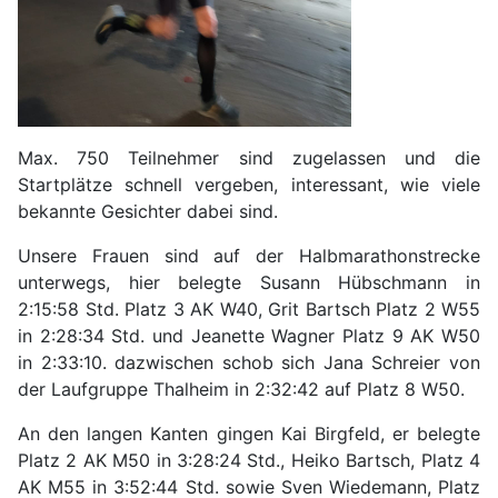
Max. 750 Teilnehmer sind zugelassen und die
Startplätze schnell vergeben, interessant, wie viele
bekannte Gesichter dabei sind.
Unsere Frauen sind auf der Halbmarathonstrecke
unterwegs, hier belegte Susann Hübschmann in
2:15:58 Std. Platz 3 AK W40, Grit Bartsch Platz 2 W55
in 2:28:34 Std. und Jeanette Wagner Platz 9 AK W50
in 2:33:10. dazwischen schob sich Jana Schreier von
der Laufgruppe Thalheim in 2:32:42 auf Platz 8 W50.
An den langen Kanten gingen Kai Birgfeld, er belegte
Platz 2 AK M50 in 3:28:24 Std., Heiko Bartsch, Platz 4
AK M55 in 3:52:44 Std. sowie Sven Wiedemann, Platz