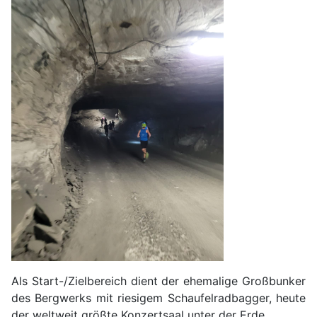
Als Start-/Zielbereich dient der ehemalige Großbunker
des Bergwerks mit riesigem Schaufelradbagger, heute
der weltweit größte Konzertsaal unter der Erde.