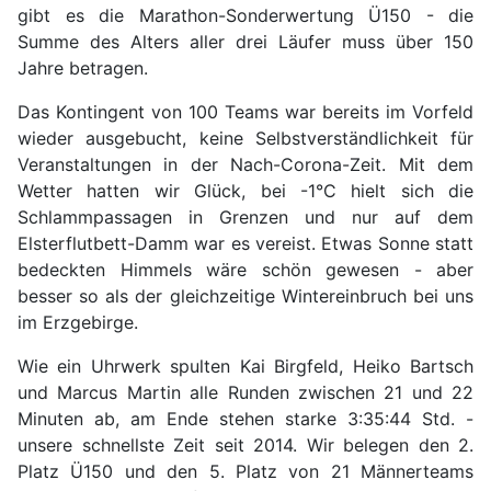
gibt es die Marathon-Sonderwertung Ü150 - die
Summe des Alters aller drei Läufer muss über 150
Jahre betragen.
Das Kontingent von 100 Teams war bereits im Vorfeld
wieder ausgebucht, keine Selbstverständlichkeit für
Veranstaltungen in der Nach-Corona-Zeit. Mit dem
Wetter hatten wir Glück, bei -1°C hielt sich die
Schlammpassagen in Grenzen und nur auf dem
Elsterflutbett-Damm war es vereist. Etwas Sonne statt
bedeckten Himmels wäre schön gewesen - aber
besser so als der gleichzeitige Wintereinbruch bei uns
im Erzgebirge.
Wie ein Uhrwerk spulten Kai Birgfeld, Heiko Bartsch
und Marcus Martin alle Runden zwischen 21 und 22
Minuten ab, am Ende stehen starke 3:35:44 Std. -
unsere schnellste Zeit seit 2014. Wir belegen den 2.
Platz Ü150 und den 5. Platz von 21 Männerteams