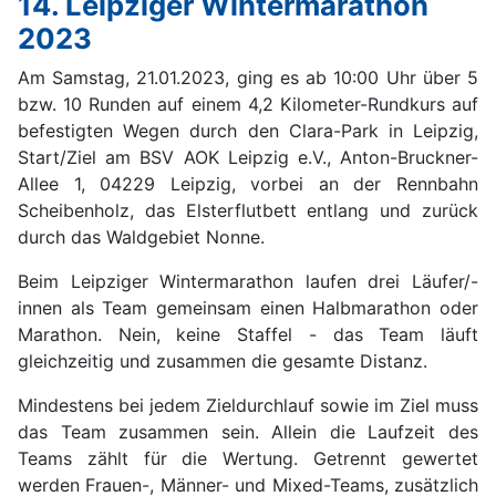
14. Leipziger Wintermarathon
2023
Am Samstag, 21.01.2023, ging es ab 10:00 Uhr über 5
bzw. 10 Runden auf einem 4,2 Kilometer-Rundkurs auf
befestigten Wegen durch den Clara-Park in Leipzig,
Start/Ziel am BSV AOK Leipzig e.V., Anton-Bruckner-
Allee 1, 04229 Leipzig, vorbei an der Rennbahn
Scheibenholz, das Elsterflutbett entlang und zurück
durch das Waldgebiet Nonne.
Beim Leipziger Wintermarathon laufen drei Läufer/-
innen als Team gemeinsam einen Halbmarathon oder
Marathon. Nein, keine Staffel - das Team läuft
gleichzeitig und zusammen die gesamte Distanz.
Mindestens bei jedem Zieldurchlauf sowie im Ziel muss
das Team zusammen sein. Allein die Laufzeit des
Teams zählt für die Wertung. Getrennt gewertet
werden Frauen-, Männer- und Mixed-Teams, zusätzlich