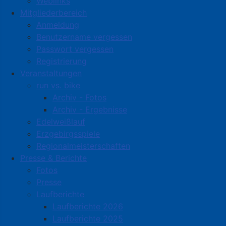
Weblinks
Mitgliederbereich
Anmeldung
Benutzername vergessen
Passwort vergessen
Registrierung
Veranstaltungen
run vs. bike
Archiv - Fotos
Archiv - Ergebnisse
Edelweißlauf
Erzgebirgsspiele
Regionalmeisterschaften
Presse & Berichte
Fotos
Presse
Laufberichte
Laufberichte 2026
Laufberichte 2025