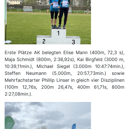
Erste Plätze AK belegten Elise Mann (400m, 72,3 s),
Maja Schmidt (800m, 2:36,92s), Kai Birgfeld (3000 m,
10:39,11min.), Michael Siegel (3.000m 10:47:74min.),
Steffen Neumann (5.000m, 20:57,73min.) sowie
Mehrfachstarter Phillip Linser in gleich vier Disziplinen
(100m 12,76s, 200m 26,47s, 400m 61,71s, 800m
2:27,08min.).