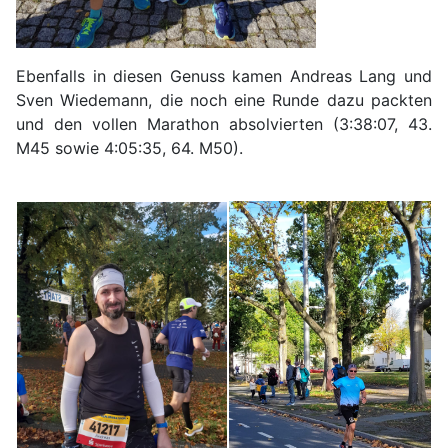
Ebenfalls in diesen Genuss kamen Andreas Lang und
Sven Wiedemann, die n
och eine Runde dazu packten
und den vollen Marathon absolvierten
(3:38:07, 43.
M45 sowie
4:05:35, 64. M50).