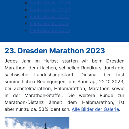
Laufberichte 2024
Laufberichte 2023
Laufberichte 2022
Laufberichte 2021
Laufberichte 2020
23. Dresden Marathon 2023
Jedes Jahr im Herbst starten wir beim Dresden
Marathon, dem flachen, schnellen Rundkurs durch die
sächsische Landeshauptstadt. Diesmal bei fast
sommerlichen Bedingungen, am Sonntag, 22.10.2023,
bei Zehntelmarathon, Halbmarathon, Marathon sowie
in der Marathon-Staffel.
Die weitere Runde zur
Marathon-Distanz ähnelt dem
Halbmarathon
, ist
aber
nur zu ca. 53% identisch.
Alle Bilder der Galerie
.