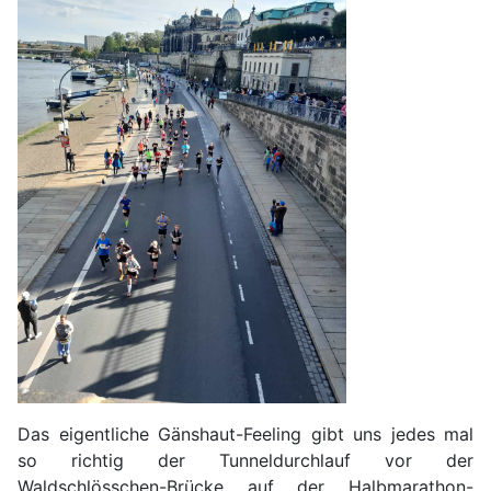
Das eigentliche Gänshaut-Feeling gibt uns jedes mal
so richtig der Tunneldurchlauf vor der
Waldschlösschen-Brücke auf der Halbmarathon-