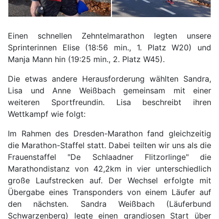
Einen schnellen Zehntelmarathon legten unsere
Sprinterinnen Elise (18:56 min., 1. Platz W20) und
Manja Mann hin (19:25 min., 2. Platz W45).
Die etwas andere Herausforderung wählten Sandra,
Lisa und Anne Weißbach gemeinsam mit einer
weiteren Sportfreundin. Lisa beschreibt ihren
Wettkampf wie folgt:
Im Rahmen des Dresden-Marathon fand gleichzeitig
die Marathon-Staffel statt. Dabei teilten wir uns als die
Frauenstaffel "De Schlaadner Flitzorlinge" die
Marathondistanz von 42,2km in vier unterschiedlich
große Laufstrecken auf.
Der Wechsel erfolgte mit
Übergabe eines Transponders von einem Läufer auf
den nächsten.
Sandra Weißbach (Läuferbund
Schwarzenberg) legte einen grandiosen Start über