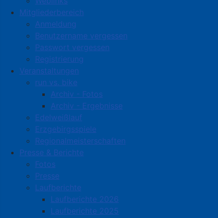
Weblinks
Mitgliederbereich
Anmeldung
Benutzername vergessen
Passwort vergessen
Registrierung
Veranstaltungen
run vs. bike
Archiv - Fotos
Archiv - Ergebnisse
Edelweißlauf
Erzgebirgsspiele
Regionalmeisterschaften
Presse & Berichte
Fotos
Presse
Laufberichte
Laufberichte 2026
Laufberichte 2025