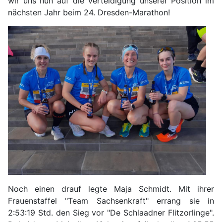
wir uns nun auf die Verteidigung unserer Position im
nächsten Jahr beim 24. Dresden-Marathon!
Noch einen drauf legte Maja Schmidt. Mit ihrer
Frauenstaffel "Team Sachsenkraft" errang sie in
2:53:19 Std. den Sieg vor "De Schlaadner Flitzorlinge".