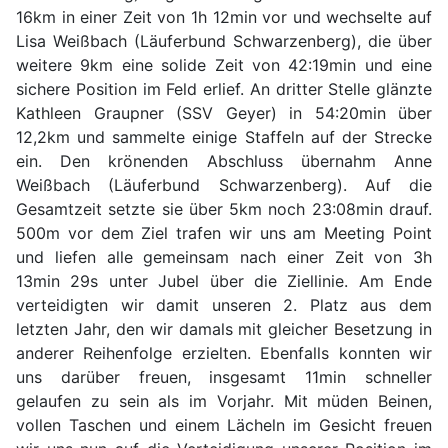
16km in einer Zeit von 1h 12min vor und wechselte auf
Lisa Weißbach (Läuferbund Schwarzenberg), die über
weitere 9km eine solide Zeit von 42:19min und eine
sichere Position im Feld erlief. An dritter Stelle glänzte
Kathleen Graupner (SSV Geyer) in 54:20min über
12,2km und sammelte einige Staffeln auf der Strecke
ein. Den krönenden Abschluss übernahm Anne
Weißbach (Läuferbund Schwarzenberg). Auf die
Gesamtzeit setzte sie über 5km noch 23:08min drauf.
500m vor dem Ziel trafen wir uns am Meeting Point
und liefen alle gemeinsam nach einer Zeit von 3h
13min 29s unter Jubel über die Ziellinie. Am Ende
verteidigten wir damit unseren 2. Platz aus dem
letzten Jahr, den wir damals mit gleicher Besetzung in
anderer Reihenfolge erzielten. Ebenfalls konnten wir
uns darüber freuen, insgesamt 11min schneller
gelaufen zu sein als im Vorjahr. Mit müden Beinen,
vollen Taschen und einem Lächeln im Gesicht freuen