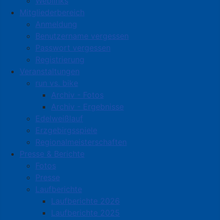
Weblinks
Mitgliederbereich
Anmeldung
Benutzername vergessen
Passwort vergessen
Registrierung
Veranstaltungen
run vs. bike
Archiv - Fotos
Archiv - Ergebnisse
Edelweißlauf
Erzgebirgsspiele
Regionalmeisterschaften
Presse & Berichte
Fotos
Presse
Laufberichte
Laufberichte 2026
Laufberichte 2025