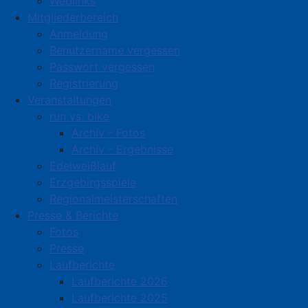
Weblinks
Mitgliederbereich
Anmeldung
Benutzername vergessen
Passwort vergessen
Registrierung
Veranstaltungen
run vs. bike
Archiv - Fotos
Archiv - Ergebnisse
Edelweißlauf
Erzgebirgsspiele
Regionalmeisterschaften
Presse & Berichte
Fotos
Presse
Laufberichte
Laufberichte 2026
Laufberichte 2025