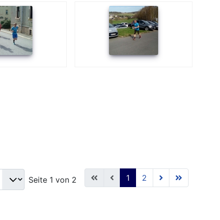
1
2
Seite 1 von 2