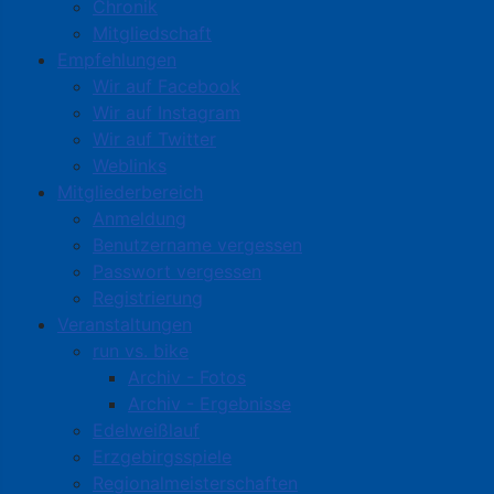
Chronik
Mitgliedschaft
Empfehlungen
Wir auf Facebook
Wir auf Instagram
Wir auf Twitter
Weblinks
Mitgliederbereich
Anmeldung
Benutzername vergessen
Passwort vergessen
Registrierung
Veranstaltungen
run vs. bike
Archiv - Fotos
Archiv - Ergebnisse
Edelweißlauf
Erzgebirgsspiele
Regionalmeisterschaften