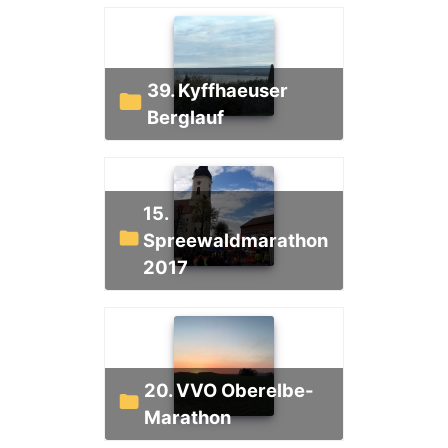
39. Kyffhaeuser
Berglauf
15.
Spreewaldmarathon
2017
20. VVO Oberelbe-
Marathon