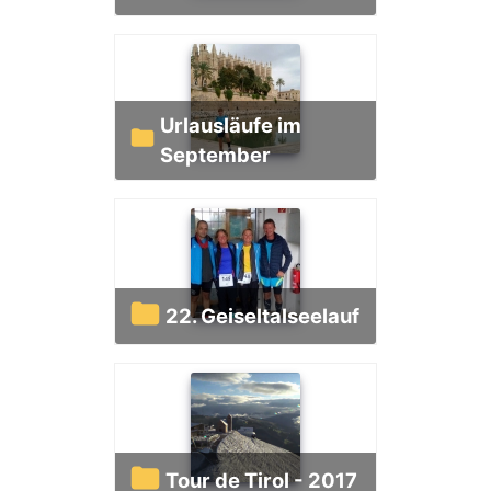
Urlausläufe im
September
22. Geiseltalseelauf
Tour de Tirol - 2017