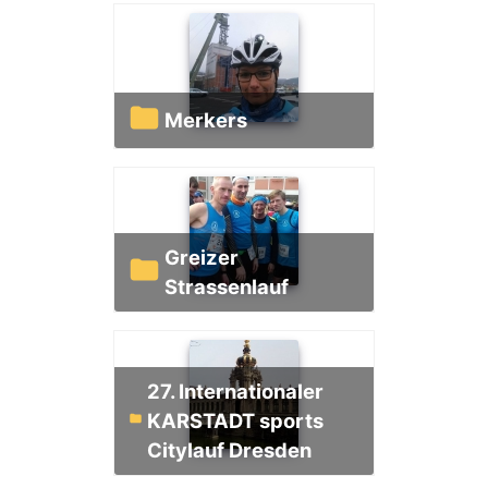
Merkers
Greizer
Strassenlauf
27. Internationaler
KARSTADT sports
Citylauf Dresden