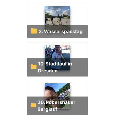
2. Wasserspasstag
10. Stadtlauf in
Dresden
20. Pobershauer
Berglauf