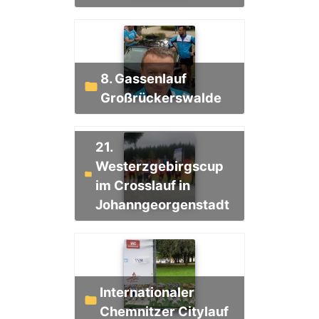
8. Gassenlauf
Großrückerswalde
21.
Westerzgebirgscup
im Crosslauf in
Johanngeorgenstadt
Internationaler
Chemnitzer Citylauf