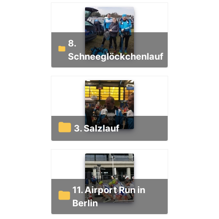
8.
Schneeglöckchenlauf
3. Salzlauf
11. Airport Run in
Berlin