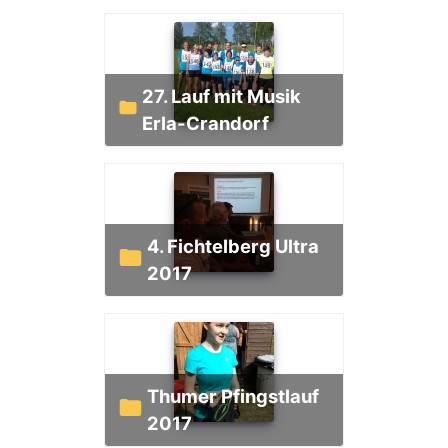
27. Lauf mit Musik
Erla-Crandorf
4. Fichtelberg Ultra
2017
Thumer Pfingstlauf
2017