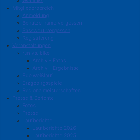
Weblinks
Mitgliederbereich
Anmeldung
Benutzername vergessen
Passwort vergessen
Registrierung
Veranstaltungen
run vs. bike
Archiv - Fotos
Archiv - Ergebnisse
Edelweißlauf
Erzgebirgsspiele
Regionalmeisterschaften
Presse & Berichte
Fotos
Presse
Laufberichte
Laufberichte 2026
Laufberichte 2025