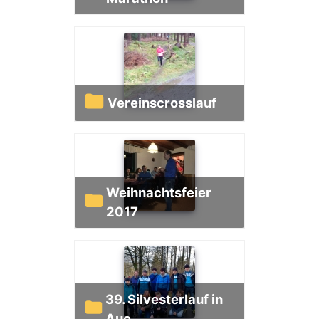
Vereinscrosslauf
Weihnachtsfeier
2017
39. Silvesterlauf in
Aue