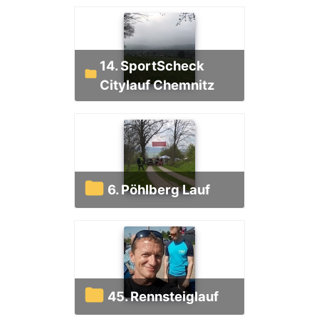
14. SportScheck
Citylauf Chemnitz
6. Pöhlberg Lauf
45. Rennsteiglauf