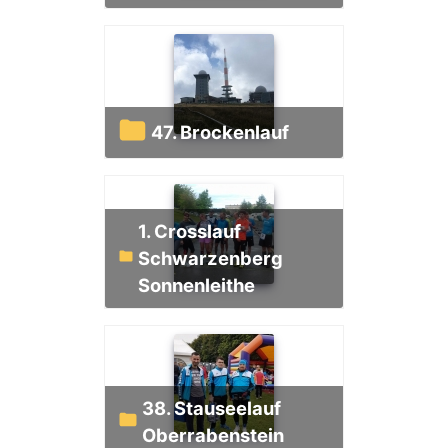
47. Brockenlauf
1. Crosslauf
Schwarzenberg
Sonnenleithe
38. Stauseelauf
Oberrabenstein