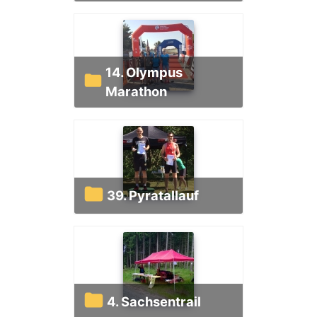
14. Olympus
Marathon
39. Pyratallauf
4. Sachsentrail