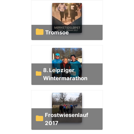
Tromsoe
8. Leipziger
Wintermarathon
Frostwiesenlauf
2017